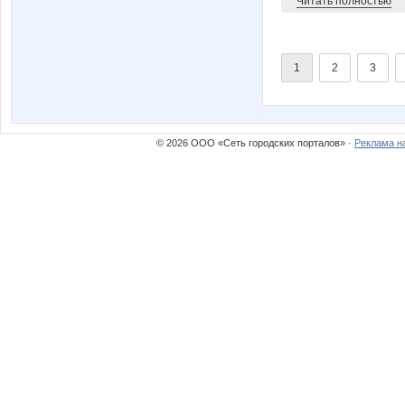
Читать полностью
1
2
3
© 2026 ООО «Сеть городских порталов» ·
Реклама н